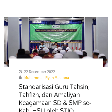
22 December 2022
Muhammad Ryan Maulana
Standarisasi Guru Tahsin,
Tahfizh, dan Amaliyah
Keagamaan SD & SMP se-
Kab. HSU oleh STIQ