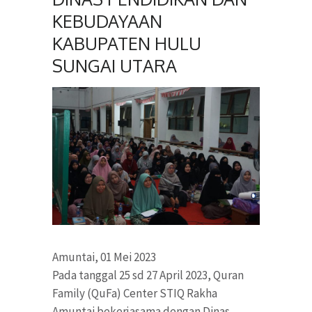
KEBUDAYAAN
KABUPATEN HULU
SUNGAI UTARA
Amuntai, 01 Mei 2023
Pada tanggal 25 sd 27 April 2023, Quran
Family (QuFa) Center STIQ Rakha
Amuntai bekerjasama dengan Dinas