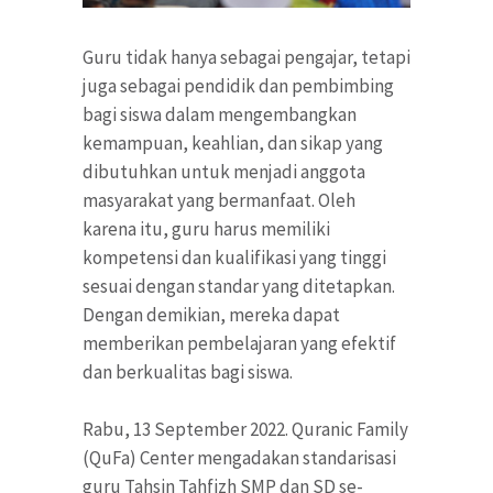
Guru tidak hanya sebagai pengajar, tetapi
juga sebagai pendidik dan pembimbing
bagi siswa dalam mengembangkan
kemampuan, keahlian, dan sikap yang
dibutuhkan untuk menjadi anggota
masyarakat yang bermanfaat. Oleh
karena itu, guru harus memiliki
kompetensi dan kualifikasi yang tinggi
sesuai dengan standar yang ditetapkan.
Dengan demikian, mereka dapat
memberikan pembelajaran yang efektif
dan berkualitas bagi siswa.
Rabu, 13 September 2022. Quranic Family
(QuFa) Center mengadakan standarisasi
guru Tahsin Tahfizh SMP dan SD se-