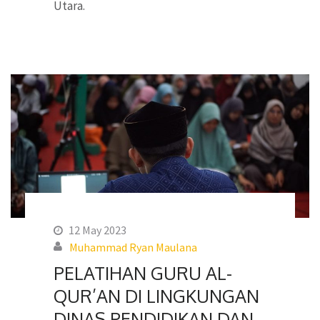
Utara.
12 May 2023
Muhammad Ryan Maulana
PELATIHAN GURU AL-
QUR’AN DI LINGKUNGAN
DINAS PENDIDIKAN DAN