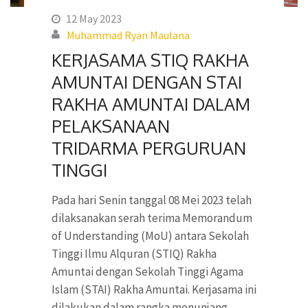
12 May 2023
Muhammad Ryan Maulana
KERJASAMA STIQ RAKHA
AMUNTAI DENGAN STAI
RAKHA AMUNTAI DALAM
PELAKSANAAN
TRIDARMA PERGURUAN
TINGGI
Pada hari Senin tanggal 08 Mei 2023 telah
dilaksanakan serah terima Memorandum
of Understanding (MoU) antara Sekolah
Tinggi Ilmu Alquran (STIQ) Rakha
Amuntai dengan Sekolah Tinggi Agama
Islam (STAI) Rakha Amuntai. Kerjasama ini
dilakukan dalam rangka menunjang