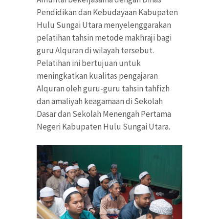
Pendidikan dan Kebudayaan Kabupaten
Hulu Sungai Utara menyelenggarakan
pelatihan tahsin metode makhraji bagi
guru Alquran di wilayah tersebut.
Pelatihan ini bertujuan untuk
meningkatkan kualitas pengajaran
Alquran oleh guru-guru tahsin tahfizh
dan amaliyah keagamaan di Sekolah
Dasar dan Sekolah Menengah Pertama
Negeri Kabupaten Hulu Sungai Utara.