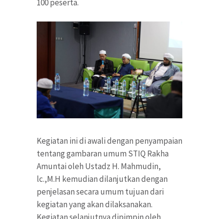
100 peserta.
Kegiatan ini di awali dengan penyampaian
tentang gambaran umum STIQ Rakha
Amuntai oleh Ustadz H. Mahmudin,
lc.,M.H kemudian dilanjutkan dengan
penjelasan secara umum tujuan dari
kegiatan yang akan dilaksanakan.
Kegiatan selanjutnya dipimpin oleh