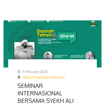
5 February 2023
Muhammad Ryan Maulana
SEMINAR
INTERNASIONAL
BERSAMA SYEKH ALI