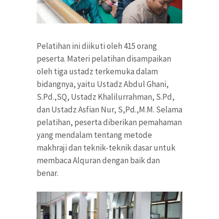
Pelatihan ini diikuti oleh 415 orang
peserta. Materi pelatihan disampaikan
oleh tiga ustadz terkemuka dalam
bidangnya, yaitu Ustadz Abdul Ghani,
S.Pd.,SQ, Ustadz Khalilurrahman, S.Pd,
dan Ustadz Asfian Nur, S,Pd.,M.M. Selama
pelatihan, peserta diberikan pemahaman
yang mendalam tentang metode
makhraji dan teknik-teknik dasar untuk
membaca Alquran dengan baik dan
benar.