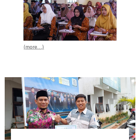
(more…)