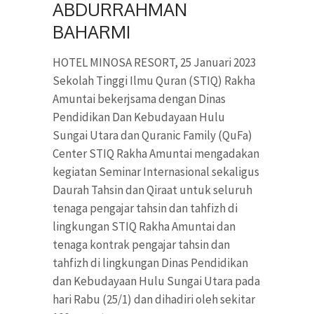
ABDURRAHMAN
BAHARMI
HOTEL MINOSA RESORT, 25 Januari 2023
Sekolah Tinggi Ilmu Quran (STIQ) Rakha
Amuntai bekerjsama dengan Dinas
Pendidikan Dan Kebudayaan Hulu
Sungai Utara dan Quranic Family (QuFa)
Center STIQ Rakha Amuntai mengadakan
kegiatan Seminar Internasional sekaligus
Daurah Tahsin dan Qiraat untuk seluruh
tenaga pengajar tahsin dan tahfizh di
lingkungan STIQ Rakha Amuntai dan
tenaga kontrak pengajar tahsin dan
tahfizh di lingkungan Dinas Pendidikan
dan Kebudayaan Hulu Sungai Utara pada
hari Rabu (25/1) dan dihadiri oleh sekitar