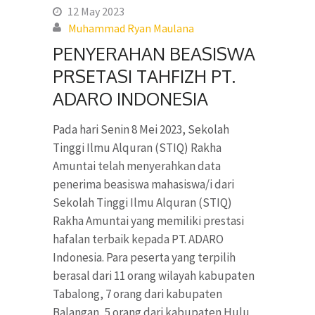
12 May 2023
Muhammad Ryan Maulana
PENYERAHAN BEASISWA
PRSETASI TAHFIZH PT.
ADARO INDONESIA
Pada hari Senin 8 Mei 2023, Sekolah
Tinggi Ilmu Alquran (STIQ) Rakha
Amuntai telah menyerahkan data
penerima beasiswa mahasiswa/i dari
Sekolah Tinggi Ilmu Alquran (STIQ)
Rakha Amuntai yang memiliki prestasi
hafalan terbaik kepada PT. ADARO
Indonesia. Para peserta yang terpilih
berasal dari 11 orang wilayah kabupaten
Tabalong, 7 orang dari kabupaten
Balangan, 5 orang dari kabupaten Hulu