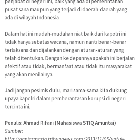
penjabat di negeri ini, baik yang ada di pemerintahan
pusat sana maupun yang terjadi di daerah-daerah yang
ada di wilayah Indonesia.
Dalam hal ini mudah-mudahan niat baik dari kapolri ini
tidak hanya sebatas wacana, namun nanti benar-benar
terlaksana dan dijalankan dengan aturan-aturan yang
telah ditentukan. Dengan ke depannya apakah ini berjalan
efektif atau tidak, bermanfaat atau tidak itu masyarakat
yang akan menilainya.
Jadi jangan pesimis dulu, mari sama-sama kita dukung
upaya kapolri dalam pemberantasan korupsi di negeri
tercinta ini.
Penulis: Ahmad Rifani (Mahasiswa STIQ Amuntai)
Sumber:
http://banjarmasin.tribunnews.com/2013/11/05/untuk-