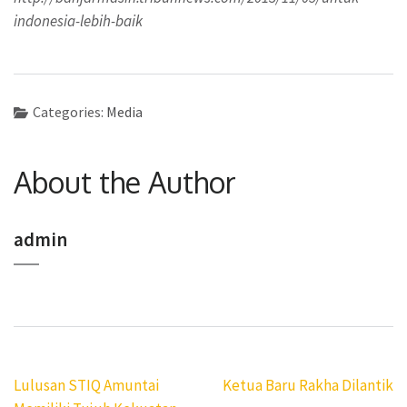
indonesia-lebih-baik
Categories:
Media
About the Author
admin
Post
Lulusan STIQ Amuntai
Ketua Baru Rakha Dilantik