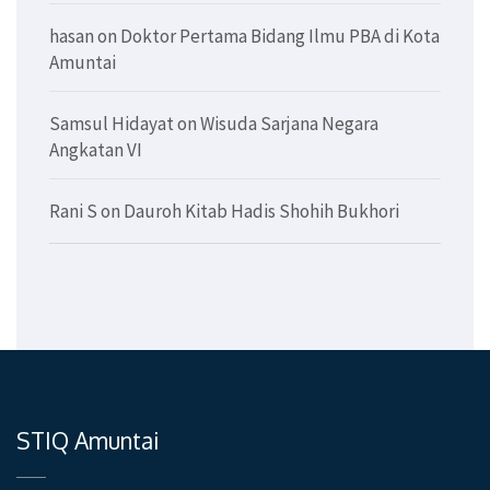
hasan
on
Doktor Pertama Bidang Ilmu PBA di Kota
Amuntai
Samsul Hidayat
on
Wisuda Sarjana Negara
Angkatan VI
Rani S
on
Dauroh Kitab Hadis Shohih Bukhori
STIQ Amuntai