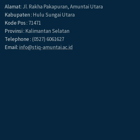
Alamat:
Jl. Rakha Pakapuran, Amuntai Utara
Kabupaten :
Hulu Sungai Utara
Kode Pos :
71471
Provinsi :
Kalimantan Selatan
Telephone :
(0527) 6061627
Email:
info@stiq-amuntai.ac.id