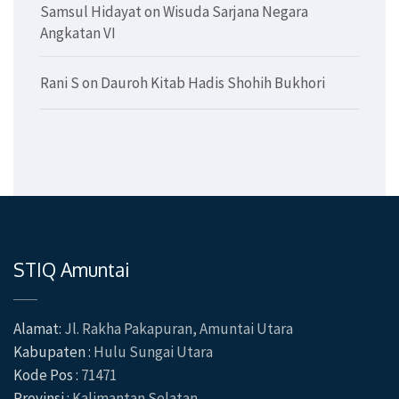
Samsul Hidayat
on
Wisuda Sarjana Negara
Angkatan VI
Rani S
on
Dauroh Kitab Hadis Shohih Bukhori
STIQ Amuntai
Alamat:
Jl. Rakha Pakapuran, Amuntai Utara
Kabupaten :
Hulu Sungai Utara
Kode Pos :
71471
Provinsi :
Kalimantan Selatan