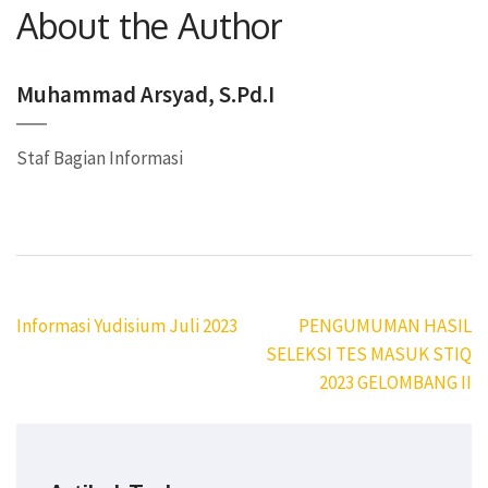
About the Author
Muhammad Arsyad, S.Pd.I
Staf Bagian Informasi
Post
Informasi Yudisium Juli 2023
PENGUMUMAN HASIL
navigation
SELEKSI TES MASUK STIQ
2023 GELOMBANG II