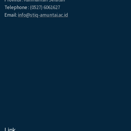
Telephone :
(0527) 6061627
Email:
info@stiq-amuntai.ac.id
Link