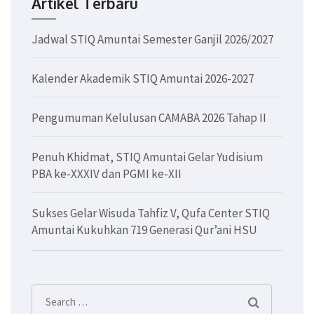
Artikel Terbaru
Jadwal STIQ Amuntai Semester Ganjil 2026/2027
Kalender Akademik STIQ Amuntai 2026-2027
Pengumuman Kelulusan CAMABA 2026 Tahap II
Penuh Khidmat, STIQ Amuntai Gelar Yudisium
PBA ke-XXXIV dan PGMI ke-XII
Sukses Gelar Wisuda Tahfiz V, Qufa Center STIQ
Amuntai Kukuhkan 719 Generasi Qur’ani HSU
Search